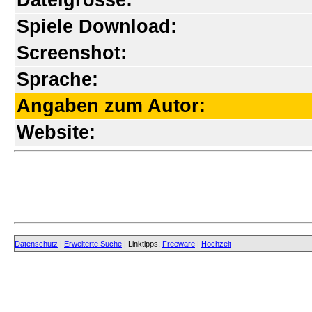
Dateigrösse:
Spiele Download:
Screenshot:
Sprache:
Angaben zum Autor:
Website:
Datenschutz
|
Erweiterte Suche
| Linktipps:
Freeware
|
Hochzeit