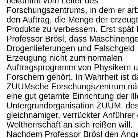
bekommt vom Leiter des
Forschungszentrums, in dem er arb
den Auftrag, die Menge der erzeug
Produkte zu verbessern. Erst spät
Professor Brösl, dass Maschineng
Drogenlieferungen und Falschgeld-
Erzeugung nicht zum normalen
Auftragsprogramm von Physikern 
Forschern gehört. In Wahrheit ist d
ZUUMsche Forschungszentrum nä
eine gut getarnte Einrichtung der il
Untergrundorganisation ZUUM, de
gleichnamiger, verrückter Anführer 
Weltherrschaft an sich reißen will.
Nachdem Professor Brösl den Ange